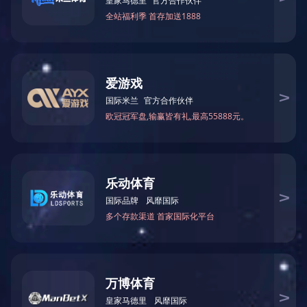
国内案例
国外案例
关于我们

关于我们
进一步了解

公司简介
企业文化
荣誉资质
发展历程
合作品牌
米兰体育-米兰体育（中国）