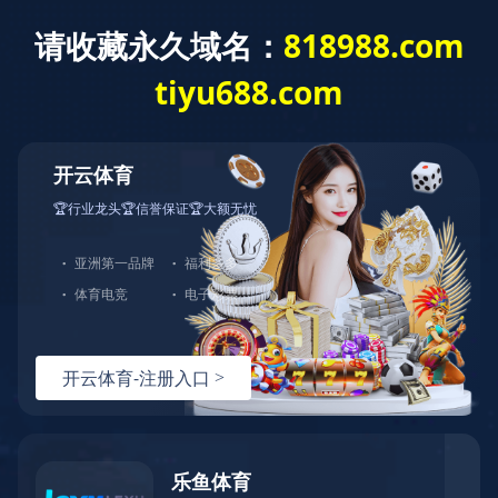
首页
解决方案

解决方案
进一步了解

弱电系统建设及智能化系统
信息安全整体解决方案
安全云解决方案
安全无线网络建设方案
智能化机房建设及动环监测