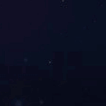
速响应机制，在规 避风
险的基础上，还能实现
攻击事件的溯源分析，
并给出针对性的 安全加
固建议，防止同类事件
再次发生。
扫二维码用手机看
首页
解决方案
弱电系统建设及智能化系统
信息安全整体解决方案
安全云解
决方案
安全无线网络建设方案
智能化机房建设及动环监测
分
支组网及移动办公
智能化组网解决方案
新闻资讯
公司新闻
行业新闻